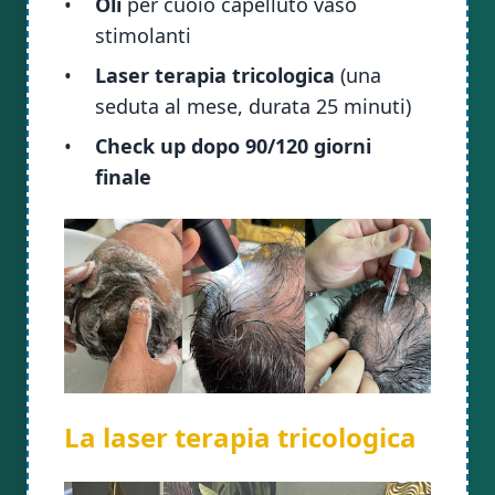
•
Oli
per cuoio capelluto vaso
stimolanti
•
Laser terapia tricologica
(una
seduta al mese, durata 25 minuti)
•
Check up dopo 90/120 giorni
finale
La laser terapia tricologica