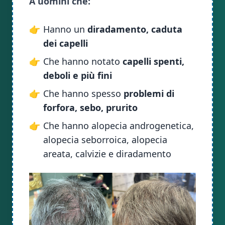
A uomini che:
👉
Hanno un
diradamento, caduta
dei capelli
👉
Che hanno notato
capelli spenti,
deboli e più fini
👉
Che hanno spesso
problemi di
forfora, sebo, prurito
👉
Che hanno alopecia androgenetica,
alopecia seborroica, alopecia
areata, calvizie e diradamento