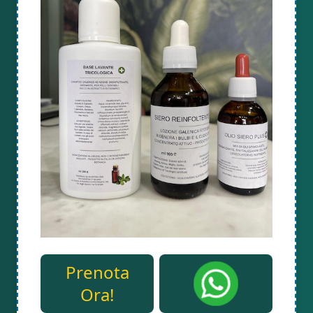
Prenota
Ora!