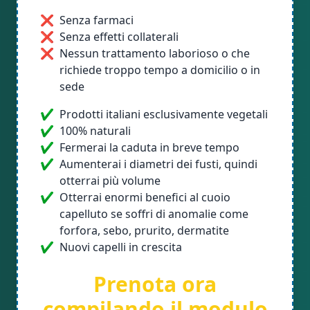
❌
Senza farmaci
❌
Senza effetti collaterali
❌
Nessun trattamento laborioso o che
richiede troppo tempo a domicilio o in
sede
✔
Prodotti italiani esclusivamente vegetali
✔
100% naturali
✔
Fermerai la caduta in breve tempo
✔
Aumenterai i diametri dei fusti, quindi
otterrai più volume
✔
Otterrai enormi benefici al cuoio
capelluto se soffri di anomalie come
forfora, sebo, prurito, dermatite
✔
Nuovi capelli in crescita
Prenota ora
compilando il modulo