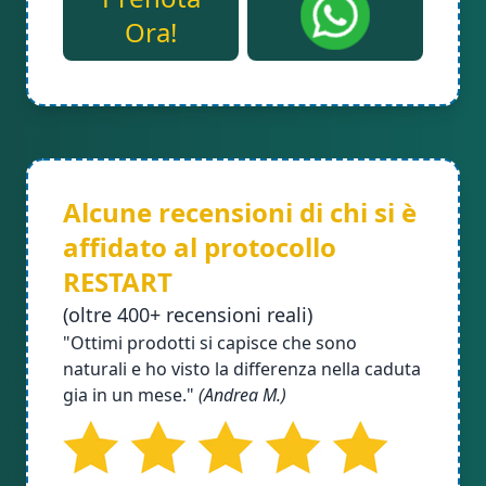
Ora!
Alcune recensioni di chi si è
affidato al protocollo
RESTART
(oltre 400+ recensioni reali)
"Ottimi prodotti si capisce che sono
naturali e ho visto la differenza nella caduta
gia in un mese."
(Andrea M.)