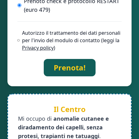
Prenoto check e protocollo RESTART
(euro 479)
Autorizzo il trattamento dei dati personali
per l'invio del modulo di contatto (leggi la
Privacy policy
)
Prenota!
Il Centro
Mi occupo di
anomalie cutanee e
diradamento dei capelli, senza
protesi, trapianti ne tatuaggi
.