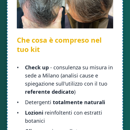
Che cosa è compreso nel
tuo kit
•
Check up
- consulenza su misura in
sede a Milano (analisi cause e
spiegazione sull'utilizzo con il tuo
referente dedicato
)
•
Detergenti
totalmente naturali
•
Lozioni
reinfoltenti con estratti
botanici